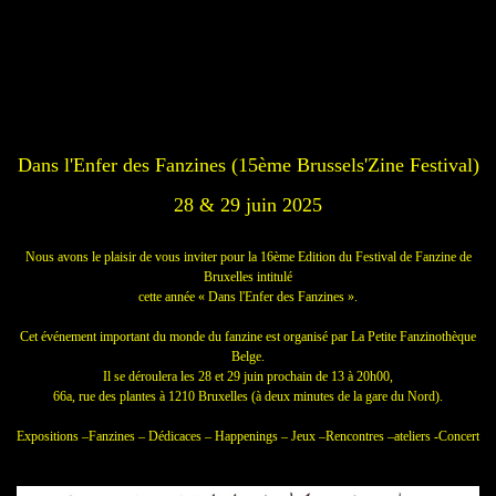
Dans l'Enfer des Fanzines (15ème Brussels'Zine Festival)
28 & 29 juin 2025
Nous avons le plaisir de vous inviter pour la 16ème Edition du Festival de Fanzine de
Bruxelles intitulé
cette année « Dans l'Enfer des Fanzines ».
Cet événement important du monde du fanzine est organisé par La Petite Fanzinothèque
Belge.
Il se déroulera les 28 et 29 juin prochain de 13 à 20h00,
66a, rue des plantes à 1210 Bruxelles (à deux minutes de la gare du Nord).
Expositions –Fanzines – Dédicaces – Happenings – Jeux –Rencontres –ateliers -Concert