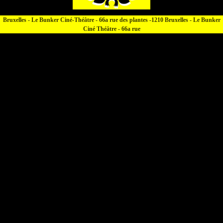
Bruxelles - Le Bunker Ciné-Théâtre - 66a rue des plantes -1210 Bruxelles - Le Bunker
Ciné Théâtre - 66a rue