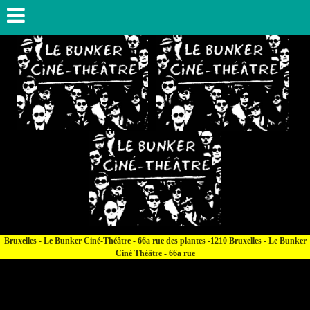
Bruxelles - Le Bunker Ciné-Théâtre - 66a rue des plantes -1210 Bruxelles - Le Bunker
Ciné Théâtre - 66a rue