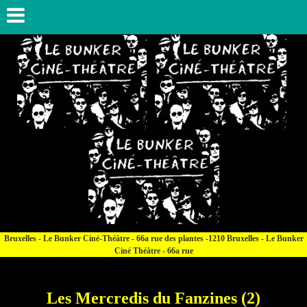
Bruxelles - Le Bunker Ciné-Théâtre - 66a rue des plantes -1210 Bruxelles - Le Bunker
Ciné Théâtre - 66a rue
Les Mercredis du Fanzines (2)